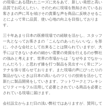
の現場にある隠れたニーズに光をあて、新しい発想と高い
品質でお応えしたい。そのために現場を熟知されているお
客さまの声に耳を傾けその貴重な声を商品に反映させるこ
とによって常に品質、使い心地の向上を目指しておりま
す。
三十年あまり日本の医療現場での経験を活かし、スタッフ
一丸となってお客さまの「こんなのあったらいいな」を形
に。小さな会社として出来ることは限られていますが、大
手にはできないきめの細かい需要の発掘を行えるのが弊社
の強みと考えます。世界の市場からは「なぜ今までなかっ
たんだろう」と思わず膝を打つ製品を見出すべく常にアン
テナを張り巡らせております。また現場の声にぴったりの
製品がないときは日本の高いものづくりの技術を活かして
新たに製品開発をしていきます。フットワークとフレキシ
ビリティーをフル活用して必要とされている商品を必要と
されている現場に届けます。
会社設立からまだ日の浅い弊社ではありますが、賛同して