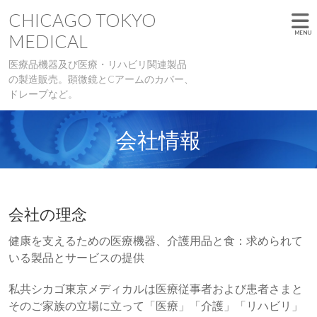
CHICAGO TOKYO
MEDICAL
医療品機器及び医療・リハビリ関連製品
の製造販売。顕微鏡とCアームのカバー、
ドレープなど。
会社情報
会社の理念
健康を支えるための医療機器、介護用品と食：求められて
いる製品とサービスの提供
私共シカゴ東京メディカルは医療従事者および患者さまと
そのご家族の立場に立って「医療」「介護」「リハビリ」