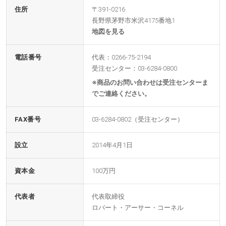
住所
〒391-0216
長野県茅野市米沢4175番地1
地図を見る
電話番号
代表：0266-75-2194
受注センター：03-6284-0800
※商品のお問い合わせは受注センターま
でご連絡ください。
FAX番号
03-6284-0802（受注センター）
設立
2014年4月1日
資本金
100万円
代表者
代表取締役
ロバート・アーサー・コーネル