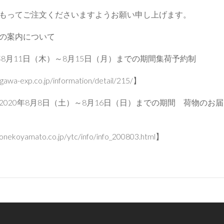
もってご注文くださいますようお願い申し上げます。
の案内について
年8月11日（木）～8月15日（月）までの期間集荷予約制
awa-exp.co.jp/information/detail/215/】
2020年8月8日（土）～8月16日（日）までの期間 荷物のお
nekoyamato.co.jp/ytc/info/info_200803.html】