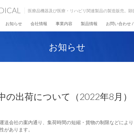
DICAL
医療品機器及び医療・リハビリ関連製品の製造販売。顕
お知らせ
会社情報
事業内容
製品情報
お問い合わせ / C
お知らせ
中の出荷について（2022年8月）
運送会社の案内通り、集荷時間の短縮・貨物の制限などにより
性があります。