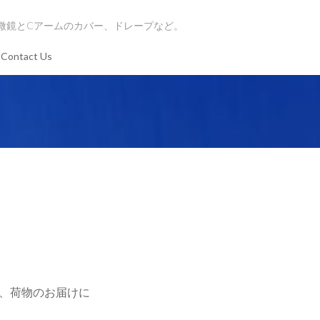
微鏡とCアームのカバー、ドレープなど。
ontact Us
、荷物のお届けに