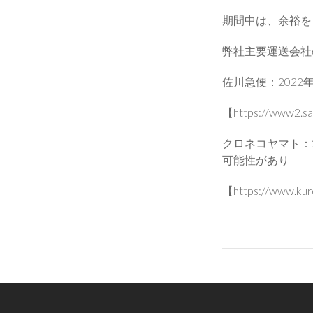
期間中は、余裕を
弊社主要運送会社
佐川急便：2022
【https://www2.sag
クロネコヤマト：
可能性があり
【https://www.kuro